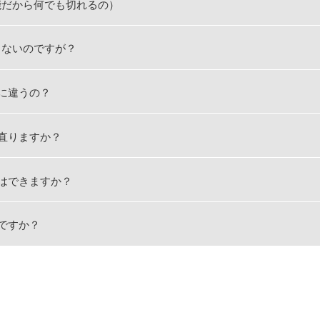
能だから何でも切れるの）
らないのですが？
なに違うの？
は直りますか？
理はできますか？
夫ですか？