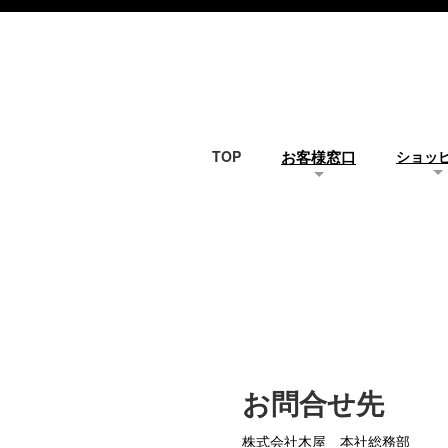
TOP
お客様窓口
ショッ
お問合せ先
株式会社木屋 本社総務部