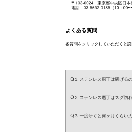
〒103-0024 東京都中央区
電話 03-5652-3185
（10：00
よくある質問
各質問をクリックしていただくと説
Q１.ステンレス庖丁は研げる
Q２.ステンレス庖丁はスグ切
Q３.一度研ぐと何ヶ月くらい